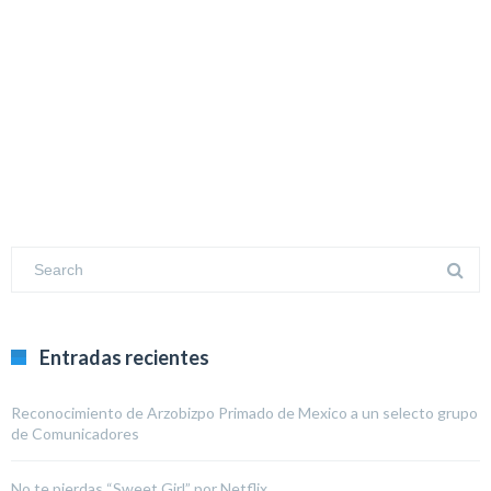
Entradas recientes
Reconocimiento de Arzobizpo Primado de Mexico a un selecto grupo
de Comunicadores
No te pierdas “Sweet Girl” por Netflix