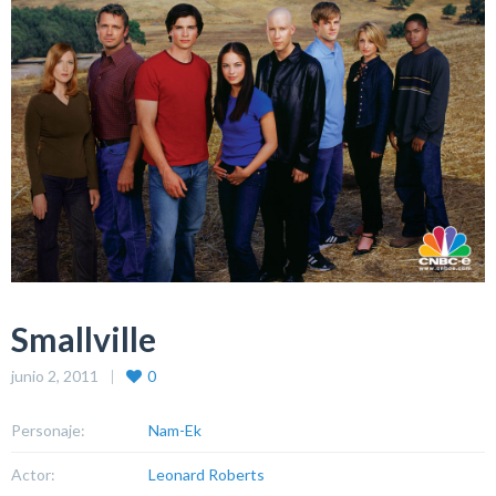
Smallville
junio 2, 2011
0
Personaje:
Nam-Ek
Actor:
Leonard Roberts