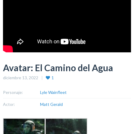
Avatar: El Camino del Agua
diciembre 13, 2022
1
Personaje:
Lyle Wainfleet
Actor:
Matt Gerald