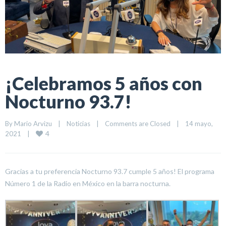
¡Celebramos 5 años con
Nocturno 93.7!
By 
Mario Arvizu
|
Noticias
|
Comments are Closed
|
14 mayo, 
4
2021    
|
Gracias a tu preferencia Nocturno 93.7 cumple 5 años! El programa
Número 1 de la Radio en México en la barra nocturna.