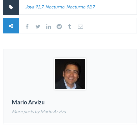
Joya 93.7
,
Nocturno
,
Nocturno 93.7
Mario Arvizu
More posts by Mario Arvizu