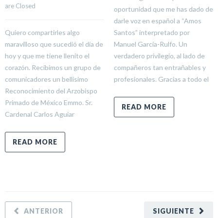
are Closed
oportunidad que me has dado de
darle voz en español a “Amos
Quiero compartirles algo
Santos” interpretado por
maravilloso que sucedió el día de
Manuel García-Rulfo. Un
hoy y que me tiene llenito el
verdadero privilegio, al lado de
corazón. Recibimos un grupo de
compañeros tan entrañables y
comunicadores un bellísimo
profesionales. Gracias a todo el
Reconocimiento del Arzobispo
Primado de México Emmo. Sr.
READ MORE
Cardenal Carlos Aguiar
READ MORE
ANTERIOR
SIGUIENTE