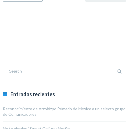
Entradas recientes
Reconocimiento de Arzobizpo Primado de Mexico a un selecto grupo
de Comunicadores
No te pierdas “Sweet Girl” por Netflix