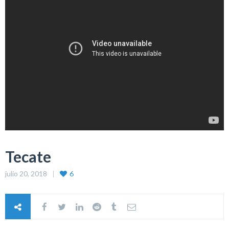
Tecate
julio 20, 2018
6