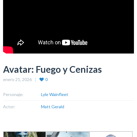
Avatar: Fuego y Cenizas
enero 21, 2026
0
Personaje:
Lyle Wainfleet
Actor:
Matt Gerald