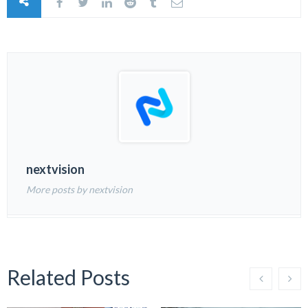
nextvision
More posts by nextvision
Related Posts