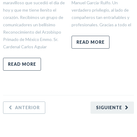
maravilloso que sucedió el día de
Manuel García-Rulfo. Un
hoy y que me tiene llenito el
verdadero privilegio, al lado de
corazón. Recibimos un grupo de
compañeros tan entrañables y
comunicadores un bellísimo
profesionales. Gracias a todo el
Reconocimiento del Arzobispo
Primado de México Emmo. Sr.
READ MORE
Cardenal Carlos Aguiar
READ MORE
ANTERIOR
SIGUIENTE