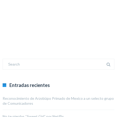
Entradas recientes
Reconocimiento de Arzobizpo Primado de Mexico a un selecto grupo
de Comunicadores
No te pierdas “Sweet Girl” por Netflix