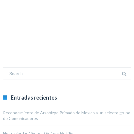
Entradas recientes
Reconocimiento de Arzobizpo Primado de Mexico a un selecto grupo
de Comunicadores
No te pierdas “Sweet Girl” por Netflix