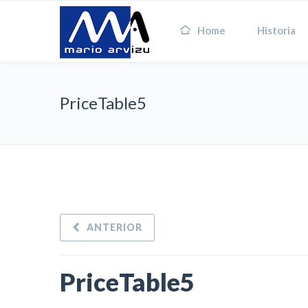
Home
Historia
PriceTable5
ANTERIOR
PriceTable5