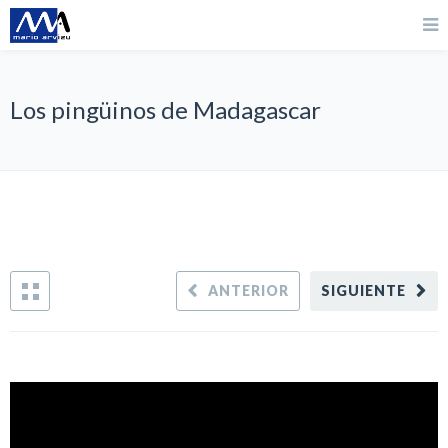
Los pingüinos de Madagascar
ANTERIOR
SIGUIENTE