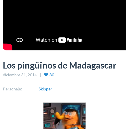
Los pingüinos de Madagascar
diciembre 31, 2014
30
Personaje:
Skipper