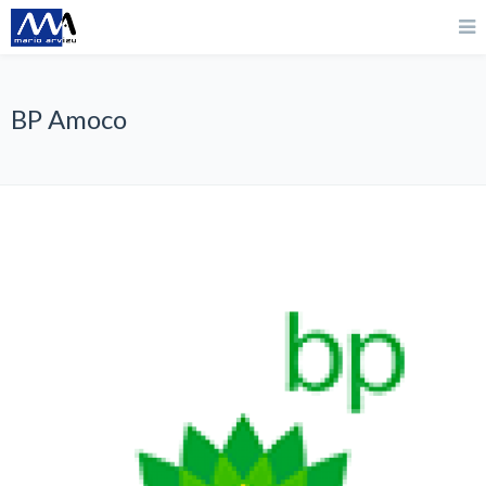
BP Amoco